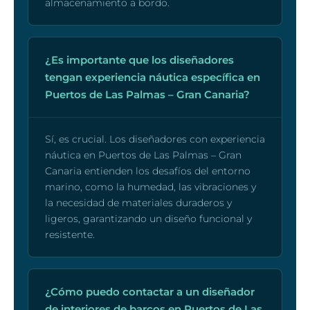
almacenamiento a bordo.
¿Es importante que los diseñadores
tengan experiencia náutica específica en
Puertos de Las Palmas – Gran Canaria?
Sí, es crucial. Los diseñadores con experiencia
náutica en Puertos de Las Palmas – Gran
Canaria entienden los desafíos del entorno
marino, como la humedad, las vibraciones y
la necesidad de materiales duraderos y
ligeros, garantizando un diseño funcional y
resistente.
¿Cómo puedo contactar a un diseñador
de interiores de barcos en Puertos de Las