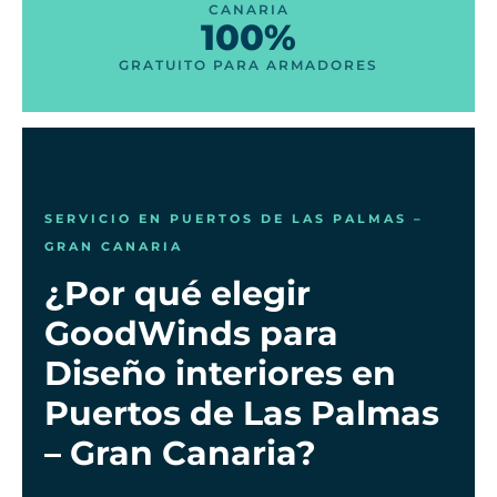
CANARIA
100%
GRATUITO PARA ARMADORES
SERVICIO EN PUERTOS DE LAS PALMAS –
GRAN CANARIA
¿Por qué elegir
GoodWinds para
Diseño interiores en
Puertos de Las Palmas
– Gran Canaria?