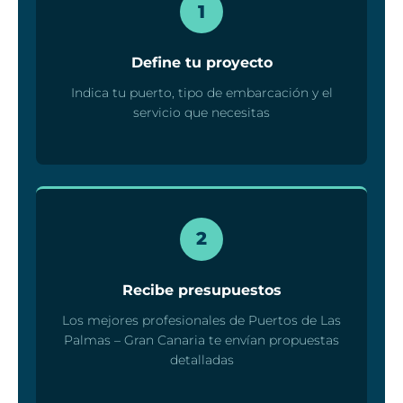
1
Define tu proyecto
Indica tu puerto, tipo de embarcación y el
servicio que necesitas
2
Recibe presupuestos
Los mejores profesionales de Puertos de Las
Palmas – Gran Canaria te envían propuestas
detalladas