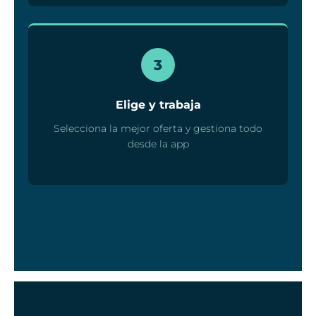
3
Elige y trabaja
Selecciona la mejor oferta y gestiona todo
desde la app