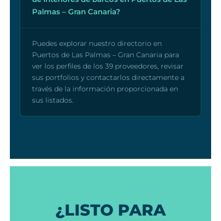
Palmas – Gran Canaria?
Puedes explorar nuestro directorio en
Puertos de Las Palmas – Gran Canaria para
ver los perfiles de los 39 proveedores, revisar
sus portfolios y contactarlos directamente a
través de la información proporcionada en
sus listados.
¿LISTO PARA