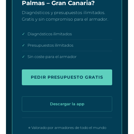
Palmas – Gran Canaria?
Diagnósticos y presupuestos ilimitados.
Gratis y sin compromiso para el armador.
✓
Diagnósticos ilimitados
✓
Presupuestos ilimitados
✓
Sin coste para el armador
PEDIR PRESUPUESTO GRATIS
Descargar la app
⭐ Valorado por armadores de todo el mundo