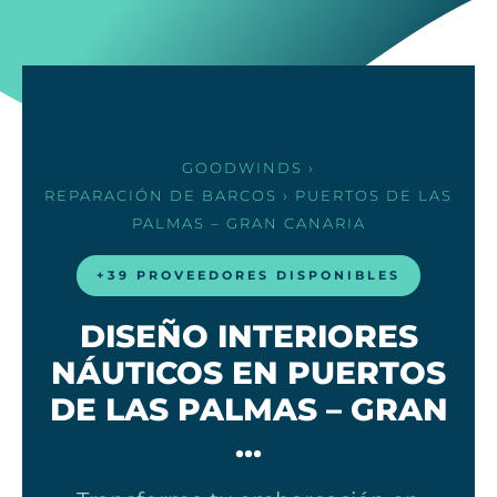
GOODWINDS
›
REPARACIÓN DE BARCOS
› PUERTOS DE LAS
PALMAS – GRAN CANARIA
+39 PROVEEDORES DISPONIBLES
DISEÑO INTERIORES
NÁUTICOS EN PUERTOS
DE LAS PALMAS – GRAN
…