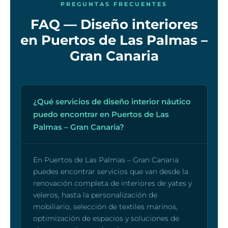
PREGUNTAS FRECUENTES
FAQ — Diseño interiores
en Puertos de Las Palmas –
Gran Canaria
¿Qué servicios de diseño interior náutico
puedo encontrar en Puertos de Las
Palmas – Gran Canaria?
En Puertos de Las Palmas – Gran Canaria
puedes encontrar servicios que van desde la
renovación completa de interiores de yates y
veleros, hasta la personalización de
mobiliario, selección de textiles marinos,
optimización de espacios y soluciones de