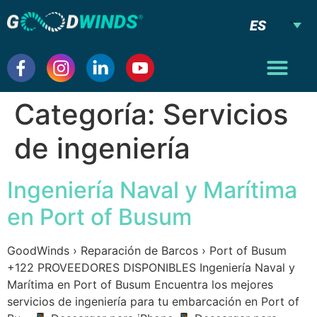
ES
Categoría:
Servicios
de ingeniería
Ingeniería Naval y Marítima
en Port of Busum
GoodWinds › Reparación de Barcos › Port of Busum
+122 PROVEEDORES DISPONIBLES Ingeniería Naval y
Marítima en Port of Busum Encuentra los mejores
servicios de ingeniería para tu embarcación en Port of