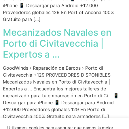
iPhone 📱 Descargar para Android +12.000
Proveedores globales 129 En Port of Ancona 100%
Gratuito para […]
Mecanizados Navales en
Porto di Civitavecchia |
Expertos a …
GoodWinds › Reparación de Barcos › Porto di
Civitavecchia +129 PROVEEDORES DISPONIBLES
Mecanizados Navales en Porto di Civitavecchia |
Expertos a … Encuentra los mejores talleres de
mecanizado para tu embarcación en Porto di Ci… 📱
Descargar para iPhone 📱 Descargar para Android
+12.000 Proveedores globales 129 En Porto di
Civitavecchia 100% Gratuito para armadores […]
Utilizamos cookies para asegurar que damos la mejor
←
Anterior
Siguiente
→