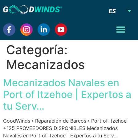
ES
Categoría:
Mecanizados
Mecanizados Navales en
Port of Itzehoe | Expertos a
tu Serv…
GoodWinds › Reparación de Barcos › Port of Itzehoe
+125 PROVEEDORES DISPONIBLES Mecanizados
Navales en Port of Itzehoe | Expertos a tu Serv…