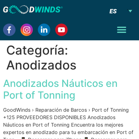
ES
Categoría:
Anodizados
Anodizados Náuticos en
Port of Tonning
GoodWinds › Reparación de Barcos › Port of Tonning
+125 PROVEEDORES DISPONIBLES Anodizados
Náuticos en Port of Tonning Encuentra los mejores
expertos en anodizado para tu embarcación en Port of