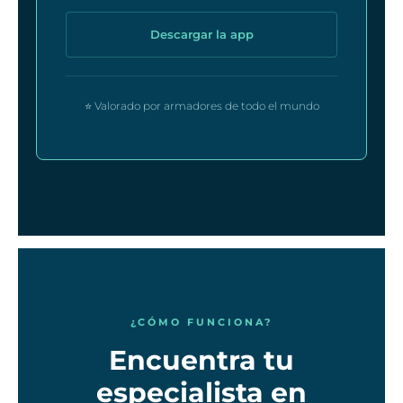
Descargar la app
⭐ Valorado por armadores de todo el mundo
¿CÓMO FUNCIONA?
Encuentra tu
especialista en