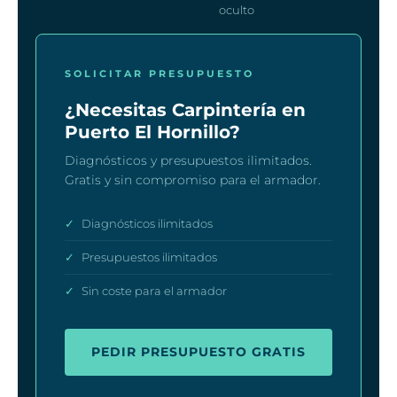
oculto
SOLICITAR PRESUPUESTO
¿Necesitas Carpintería en
Puerto El Hornillo?
Diagnósticos y presupuestos ilimitados.
Gratis y sin compromiso para el armador.
✓
Diagnósticos ilimitados
✓
Presupuestos ilimitados
✓
Sin coste para el armador
PEDIR PRESUPUESTO GRATIS