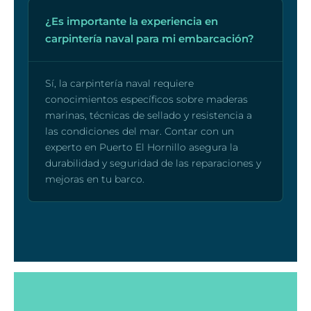
¿Es importante la experiencia en
carpintería naval para mi embarcación?
Sí, la carpintería naval requiere
conocimientos específicos sobre maderas
marinas, técnicas de sellado y resistencia a
las condiciones del mar. Contar con un
experto en Puerto El Hornillo asegura la
durabilidad y seguridad de las reparaciones y
mejoras en tu barco.