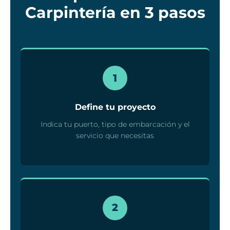
Carpintería en 3 pasos
1
Define tu proyecto
Indica tu puerto, tipo de embarcación y el
servicio que necesitas
2