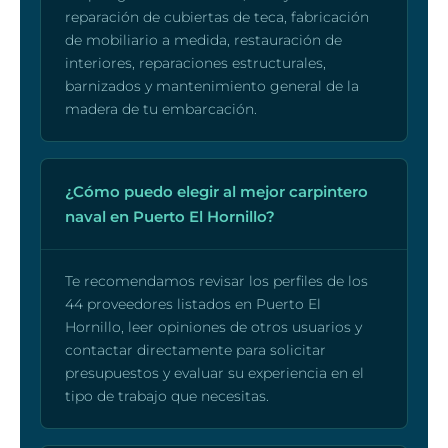
reparación de cubiertas de teca, fabricación
de mobiliario a medida, restauración de
interiores, reparaciones estructurales,
barnizados y mantenimiento general de la
madera de tu embarcación.
¿Cómo puedo elegir al mejor carpintero
naval en Puerto El Hornillo?
Te recomendamos revisar los perfiles de los
44 proveedores listados en Puerto El
Hornillo, leer opiniones de otros usuarios y
contactar directamente para solicitar
presupuestos y evaluar su experiencia en el
tipo de trabajo que necesitas.