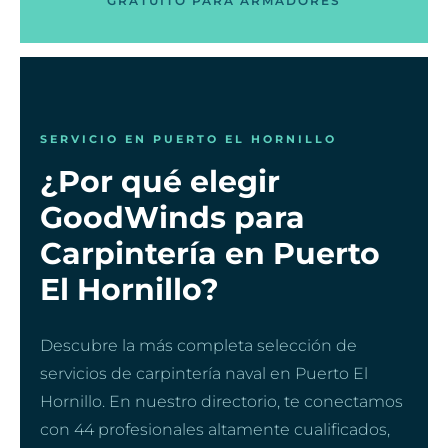
GRATUITO PARA ARMADORES
SERVICIO EN PUERTO EL HORNILLO
¿Por qué elegir
GoodWinds para
Carpintería en Puerto
El Hornillo?
Descubre la más completa selección de
servicios de carpintería naval en Puerto El
Hornillo. En nuestro directorio, te conectamos
con 44 profesionales altamente cualificados,