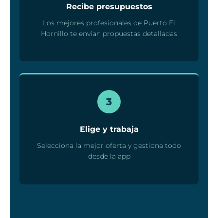
Recibe presupuestos
Los mejores profesionales de Puerto El
Hornillo te envían propuestas detalladas
3
Elige y trabaja
Selecciona la mejor oferta y gestiona todo
desde la app