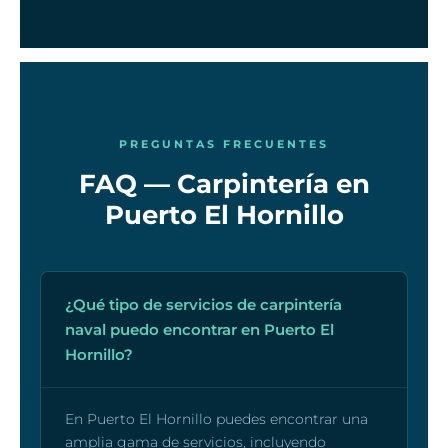
PREGUNTAS FRECUENTES
FAQ — Carpintería en
Puerto El Hornillo
¿Qué tipo de servicios de carpintería
naval puedo encontrar en Puerto El
Hornillo?
En Puerto El Hornillo puedes encontrar una
amplia gama de servicios, incluyendo