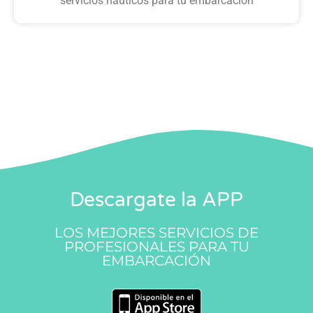
servicios náuticos para tu embarcación
Descargate la APP
LOS MEJORES SERVICIOS DE
PROFESIONALES PARA TU
EMBARCACIÓN